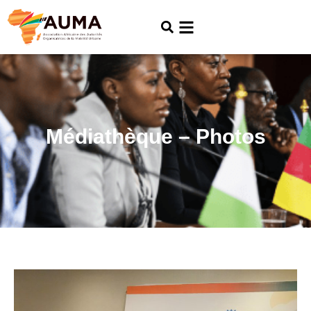
Médiathèque – Photos