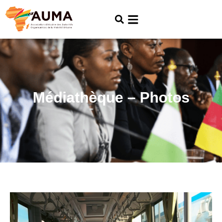
Médiathèque – Photos